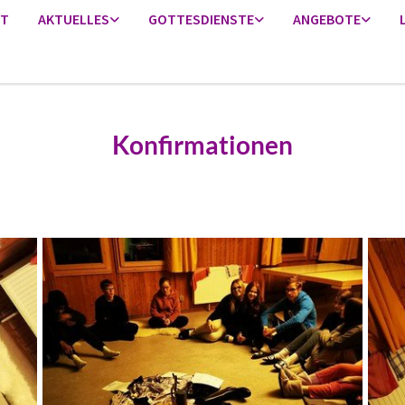
RT
AKTUELLES
GOTTESDIENSTE
ANGEBOTE
Konfirmationen