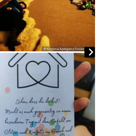
© Kristina Apelganz Fricke Paula