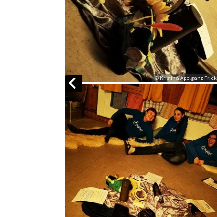
© Kristina Apelganz Fric