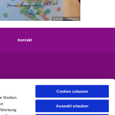
© Kristina Apelganz
Kontakt
Cookies zulassen
le Medien
ir
Auswahl erlauben
, Werbung