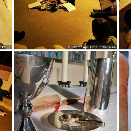
ke Paula
© Kristina Apelganz Fricke Paula