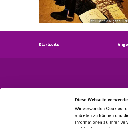
© Kristina Apelganz Fric
Startseite
Ange
Diese Webseite verwende
Wir verwenden Cookies, um
anbieten zu können und di
Informationen zu Ihrer Ve