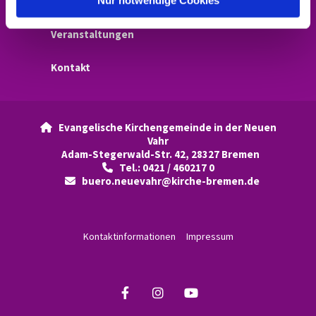
Angebote
Veranstaltungen
Kontakt
Evangelische Kirchengemeinde in der Neuen

Vahr
Adam-Stegerw
ald-Str. 42, 28327 Bremen
Tel.: 0421 / 460217 0

buero.neuevahr@kirche-bremen.de

Kontaktinformationen
Impressum