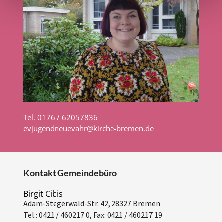
Tel. 0176 / 62057836
evjugendneuevahr@kirche-bremen.de
Kontakt Gemeindebüro
Birgit Cibis
Adam-Stegerwald-Str. 42, 28327 Bremen
Tel.: 0421 / 460217 0,
Fax: 0421 / 460217 19