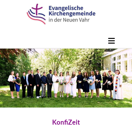
KonfiZeit