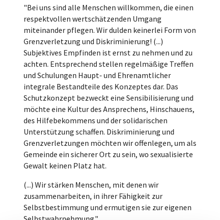
"Bei uns sind alle Menschen willkommen, die einen
respektvollen wertschätzenden Umgang
miteinander pflegen. Wir dulden keinerlei Form von
Grenzverletzung und Diskriminierung! (...)
Subjektives Empfinden ist ernst zu nehmen und zu
achten. Entsprechend stellen regelmäßige Treffen
und Schulungen Haupt- und Ehrenamtlicher
integrale Bestandteile des Konzeptes dar. Das
Schutzkonzept bezweckt eine Sensibilisierung und
möchte eine Kultur des Ansprechens, Hinschauens,
des Hilfebekommens und der solidarischen
Unterstützung schaffen. Diskriminierung und
Grenzverletzungen möchten wir offenlegen, um als
Gemeinde ein sicherer Ort zu sein, wo sexualisierte
Gewalt keinen Platz hat.
(...) Wir stärken Menschen, mit denen wir
zusammenarbeiten, in ihrer Fähigkeit zur
Selbstbestimmung und ermutigen sie zur eigenen
Selbstwahrnehmung."