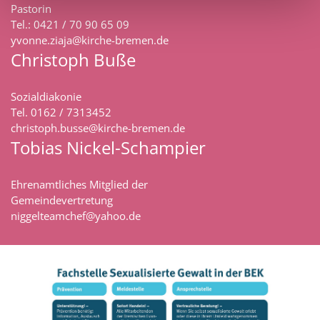
Pastorin
Tel.: 0421 / 70 90 65 09
yvonne.ziaja@kirche-bremen.de
Christoph Buße
Sozialdiakonie
Tel. 0162 / 7313452
christoph.busse@kirche-bremen.de
Tobias Nickel-Schampier
Ehrenamtliches Mitglied der
Gemeindevertretung
niggelteamchef@yahoo.de